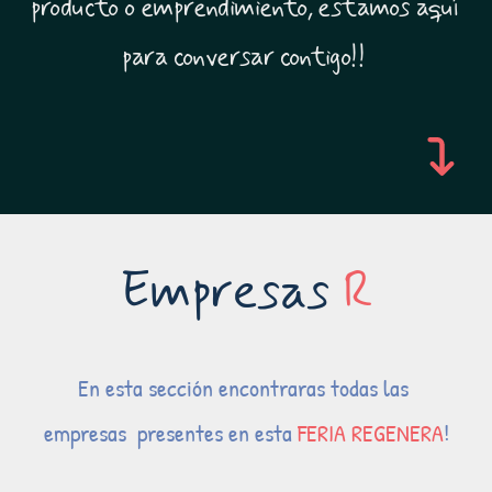
producto o emprendimiento, estamos aquí 
para conversar contigo!! 
Empresas 
R
En esta sección encontraras todas las 
empresas 
 presentes 
en esta 
FERIA REGENERA
!