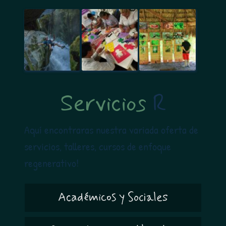
Servicios 
R
Aquí encontraras nuestra variada oferta de 
servicios, talleres, cursos de enfoque 
regenerativo!  
Académicos y Sociales