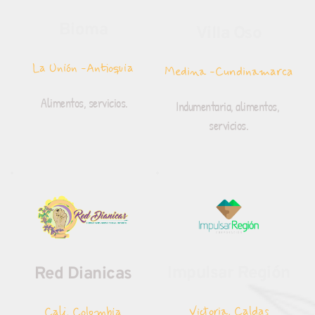
Bioma
Villa Oso
La Unión -Antioquia
Medina -Cundinamarca
 Alimentos, servicios.
Indumentaria, alimentos, 
servicios.
Impulsar Región
Red Dianicas
Victoria, Caldas
Cali, Colombia