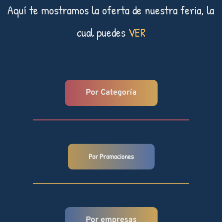
Aquí te mostramos la oferta de nuestra feria, la 
cual puedes 
VER
Por Categoría
Por Promociones
Por empresas