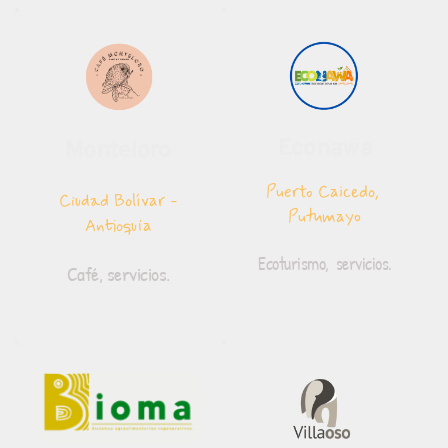
Econawa
Monteloro
Puerto Caicedo, 
Ciudad Bolívar -
Putumayo
Antioquia
Ecoturismo,  servicios.
Café, servicios.