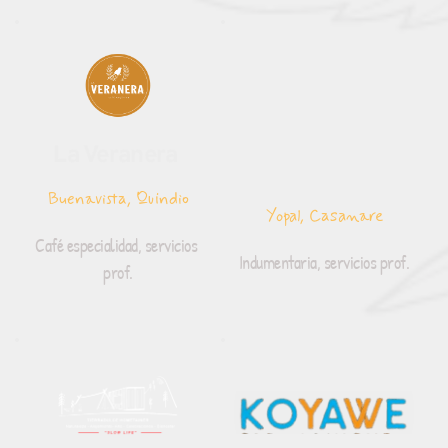
La Veranera 
Buenavista, Quindio
Yopal, Casanare
Café especialidad, servicios 
Indumentaria, servicios prof.
prof.