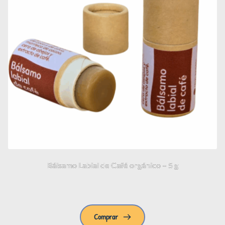
Bálsamo Labial de Café orgánico – 5 g
$
14.000
Comprar