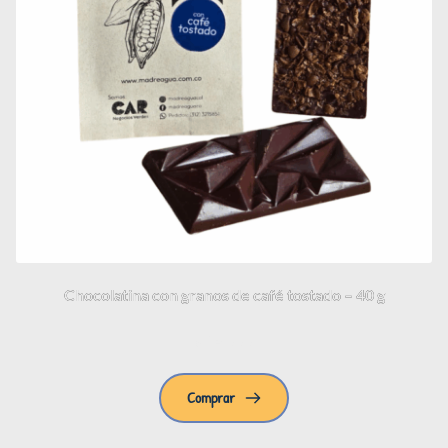
Chocolatina con granos de café tostado – 40 g
$
14.000
Comprar