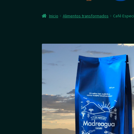
Inicio
Alimentos transformados
Café Especi