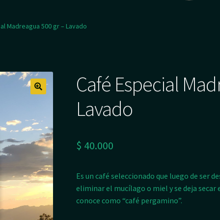
al Madreagua 500 gr – Lavado
Café Especial Mad
Lavado
$
40.000
Es un café seleccionado que luego de ser de
eliminar el mucílago o miel y se deja secar 
conoce como “café pergamino”.