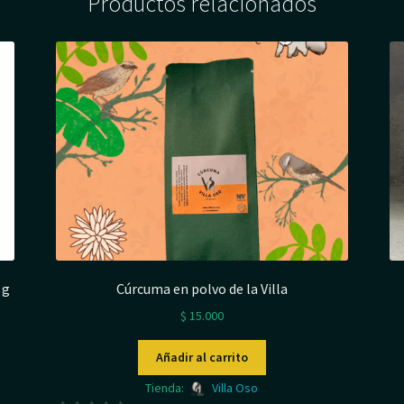
Productos relacionados
 g
Cúrcuma en polvo de la Villa
$
15.000
Añadir al carrito
Tienda:
Villa Oso