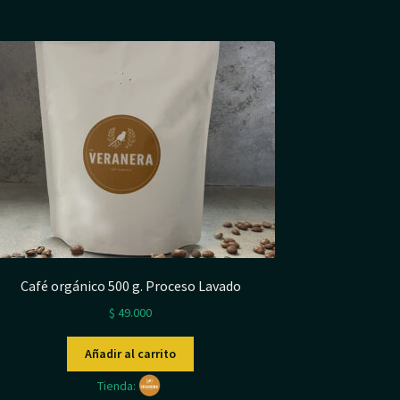
Café orgánico 500 g. Proceso Lavado
$
49.000
Añadir al carrito
Tienda: