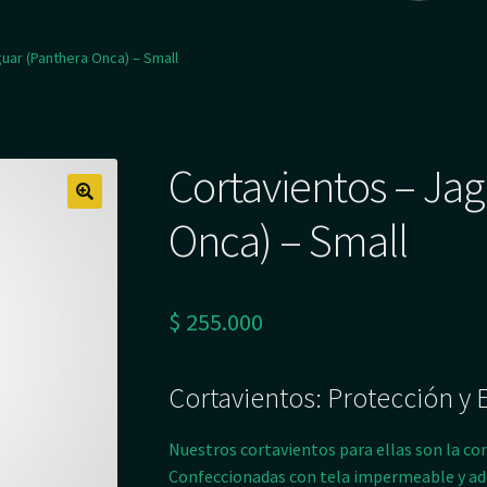
uar (Panthera Onca) – Small
Cortavientos – Ja
Onca) – Small
$
255.000
Cortavientos: Protección y 
Nuestros cortavientos para ellas son la co
Confeccionadas con tela impermeable y ad