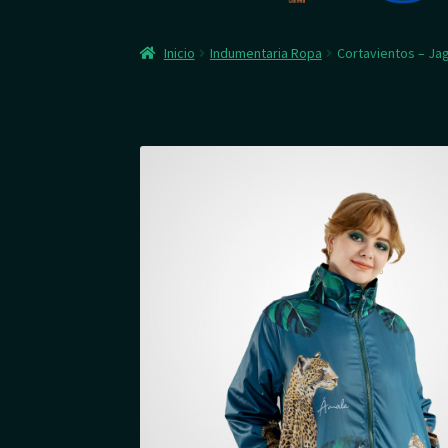
Inicio
Indumentaria Ropa
Cortavientos – Jag