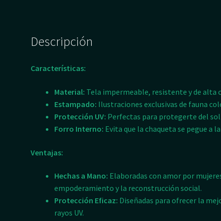
Descripción
Características:
Material:
Tela impermeable, resistente y de alta 
Estampado:
Ilustraciones exclusivas de fauna co
Protección UV:
Perfectas para protegerte del sol y
Forro Interno:
Evita que la chaqueta se pegue a l
Ventajas:
Hechas a Mano:
Elaboradas con amor por mujeres
empoderamiento y la reconstrucción social.
Protección Eficaz:
Diseñadas para ofrecer la mejor
rayos UV.