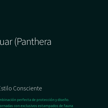
guar (Panthera
Estilo Consciente
mbinación perfecta de protección y diseño.
ornadas con exclusivos estampados de fauna