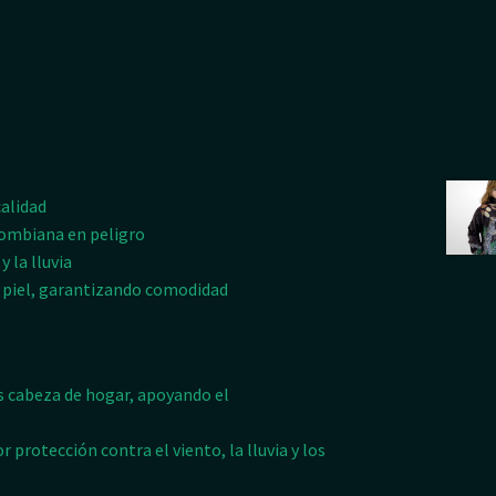
calidad
lombiana en peligro
 la lluvia
a piel, garantizando comodidad
 cabeza de hogar, apoyando el
 protección contra el viento, la lluvia y los