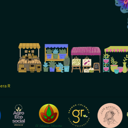
lera R